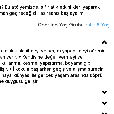
 Bu atölyemizde, sıfır atık etkinlikleri yaparak
man geçireceğiz! Hazırsanız başlayalım!
Önerilen Yaş Grubu :
4 - 8 Yaş
orumluluk alabilmeyi ve seçim yapabilmeyi öğrenir.
n verir. • Kendisine değer vermeyi ve
m kullanma, kesme, yapıştırma, boyama gibi
elişir. • İlkokula başlarken geçiş ve alışma sürecini
r hayal dünyası ile gerçek yaşam arasında köprü
tme duygusu gelişir.