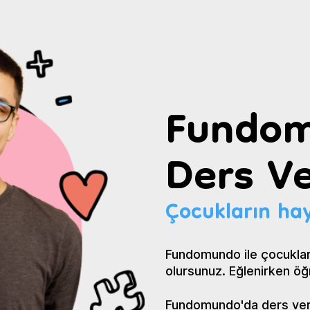
Fundom
Ders Ve
Çocukların hay
Fundomundo ile çocuklar
olursunuz. Eğlenirken öğ
Fundomundo'da ders verin