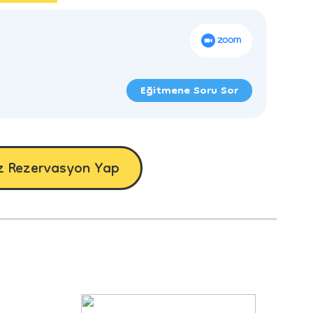
Eğitmene Soru Sor
z Rezervasyon Yap