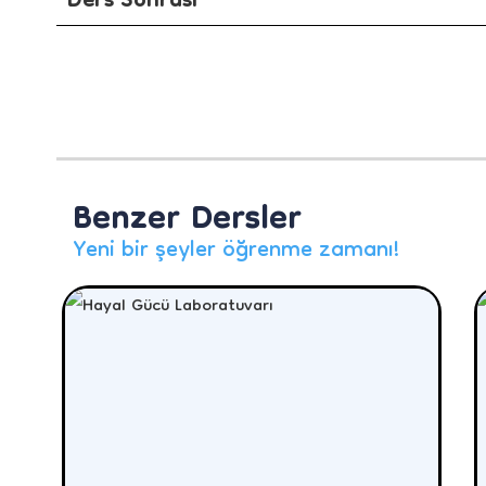
Ders Sonrası
Benzer Dersler
Yeni bir şeyler öğrenme zamanı!