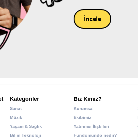
İncele
et
Kategoriler
Biz Kimiz?
Sanat
Kurumsal
Müzik
Ekibimiz
Yaşam & Sağlık
Yatırımcı İlişkileri
Bilim Teknoloji
Fundomundo nedir?