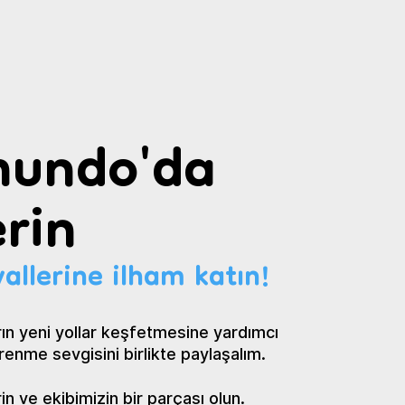
undo'da
rin
allerine ilham katın!
ın yeni yollar keşfetmesine yardımcı
renme sevgisini birlikte paylaşalım.
 ve ekibimizin bir parçası olun.