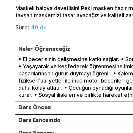
Maskeli baloya davetlisin! Peki masken hazır mı?
tavşan maskemizi tasarlayacağız ve kaliteli za
Süre:
40 dk
Neler Öğreneceğiz
• El becerisinin gelişmesine katkı sağlar. • S
• Yaşayarak ve keşfederek öğrenmesine imka
başarılarından gurur duymayı öğrenir. • Kale
fiziksel faaliyetler ile ince motor becerileri g
daha kolay atlatır. • Çocuğun oynadığı oyunla
kurar. • Sosyal ilişkileri ve birlikte hareket e
Ders Öncesi
Ders Esnasında