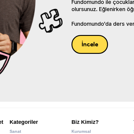
Fundomundo ile çocuklar
olursunuz. Eğlenirken öğ
Fundomundo'da ders verin
İncele
et
Kategoriler
Biz Kimiz?
Sanat
Kurumsal