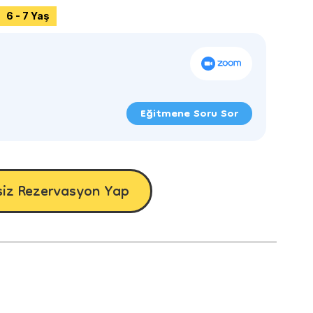
6 - 7 Yaş
Eğitmene Soru Sor
siz Rezervasyon Yap