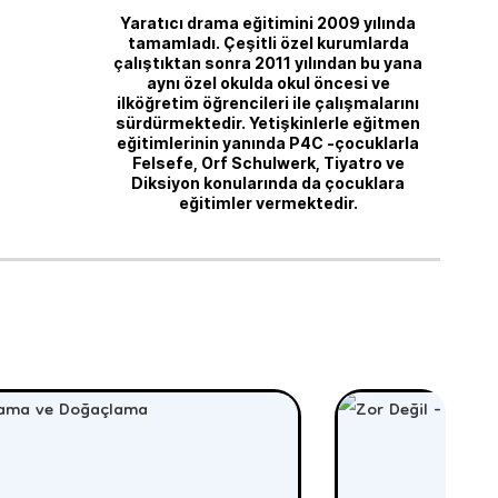
Yaratıcı drama eğitimini 2009 yılında
tamamladı. Çeşitli özel kurumlarda
çalıştıktan sonra 2011 yılından bu yana
aynı özel okulda okul öncesi ve
ilköğretim öğrencileri ile çalışmalarını
sürdürmektedir. Yetişkinlerle eğitmen
eğitimlerinin yanında P4C -çocuklarla
Felsefe, Orf Schulwerk, Tiyatro ve
Diksiyon konularında da çocuklara
eğitimler vermektedir.