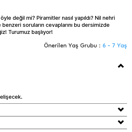
 öyle değil mi? Piramitler nasıl yapıldı? Nil nehri
ve benzeri soruların cevaplarını bu dersimizde
iz! Turumuz başlıyor!
Önerilen Yaş Grubu :
6 - 7 Yaş
elişecek.