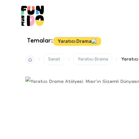
Temalar:
Yaratıcı Drama
Yaratıcı
Sanat
Yaratıcı Drama