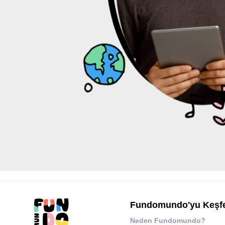
Fundomundo'yu Keşf
Neden Fundomundo?