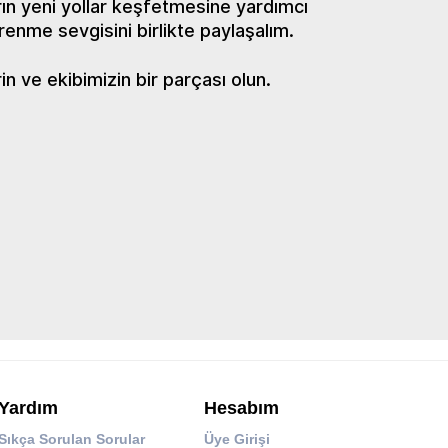
ın yeni yollar keşfetmesine yardımcı
renme sevgisini birlikte paylaşalım.
 ve ekibimizin bir parçası olun.
Yardım
Hesabım
Sıkça Sorulan Sorular
Üye Girişi