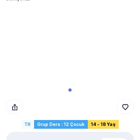
TR
Grup Ders : 12 Çocuk
14 - 18 Yaş