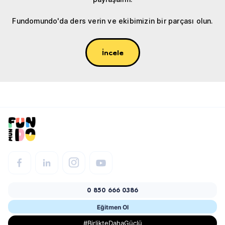
Fundomundo'da ders verin ve ekibimizin bir parçası olun.
İncele
0 850 666 0386
Eğitmen Ol
#BirlikteDahaGüçlü