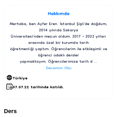
Hakkımda
Merhaba, ben Ayfer Eren. İstanbul Şişli’de doğdum,
2014 yılında Sakarya
Üniversitesi’nden mezun oldum. 2017 – 2022 yılları
arasında özel bir kurumda tarih
öğretmenliği yaptım. Öğrencilerim ile etkileşimli ve
öğrenci odaklı dersler
yapmaktayım. Öğrencilerimize tarih d
...
Devamını Oku
Türkiye
07.07.22 tarihinde katıldı.
Ders