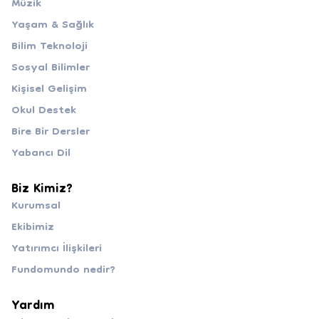
Müzik
Yaşam & Sağlık
Bilim Teknoloji
Sosyal Bilimler
Kişisel Gelişim
Okul Destek
Bire Bir Dersler
Yabancı Dil
Biz Kimiz?
Kurumsal
Ekibimiz
Yatırımcı İlişkileri
Fundomundo nedir?
Yardım