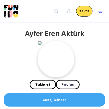
TR-TR
Ayfer Eren Aktürk
Takip et
Paylaş
Mesaj Gönder