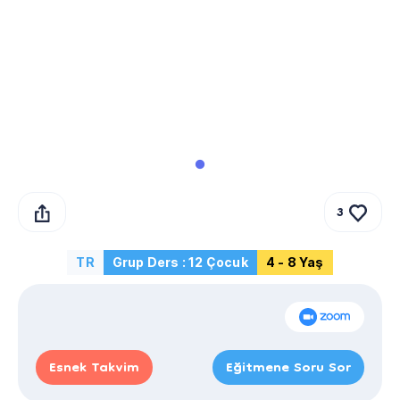
3
TR
Grup Ders : 12 Çocuk
4 - 8 Yaş
Esnek Takvim
Eğitmene Soru Sor