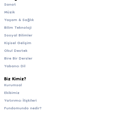
Sanat
Müzik
Yaşam & Sağlık
Bilim Teknoloji
Sosyal Bilimler
Kişisel Gelişim
Okul Destek
Bire Bir Dersler
Yabancı Dil
Biz Kimiz?
Kurumsal
Ekibimiz
Yatırımcı İlişkileri
Fundomundo nedir?