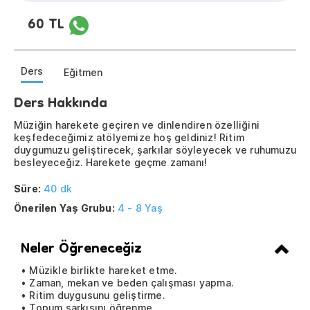
60 TL
Ders
Eğitmen
Ders Hakkında
Müziğin harekete geçiren ve dinlendiren özelliğini
keşfedeceğimiz atölyemize hoş geldiniz! Ritim
duygumuzu geliştirecek, şarkılar söyleyecek ve ruhumuzu
besleyeceğiz. Harekete geçme zamanı!
Süre:
40 dk
Önerilen Yaş Grubu:
4 - 8 Yaş
Neler Öğreneceğiz
• Müzikle birlikte hareket etme.
• Zaman, mekan ve beden çalışması yapma.
• Ritim duygusunu geliştirme.
• Topum şarkısını öğrenme.