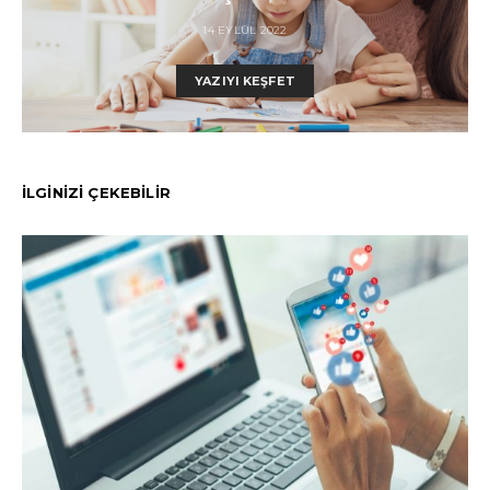
14 EYLÜL 2022
YAZIYI KEŞFET
İLGİNİZİ ÇEKEBİLİR