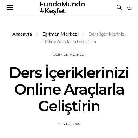
FundoMundo
#Keşfet
Anasayfa
Eğitmen Merkezi
Ders İçeriklerinizi
Online Araçlarla Geliştirin
EĞITMEN MERKEZI
Ders İçeriklerinizi
Online Araçlarla
Geliştirin
14 EYLÜL 2022