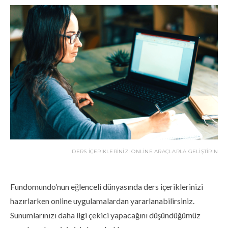
DERS İÇERIKLERINIZI ONLINE ARAÇLARLA GELIŞTIRIN
Fundomundo’nun eğlenceli dünyasında ders içeriklerinizi
hazırlarken online uygulamalardan yararlanabilirsiniz.
Sunumlarınızı daha ilgi çekici yapacağını düşündüğümüz