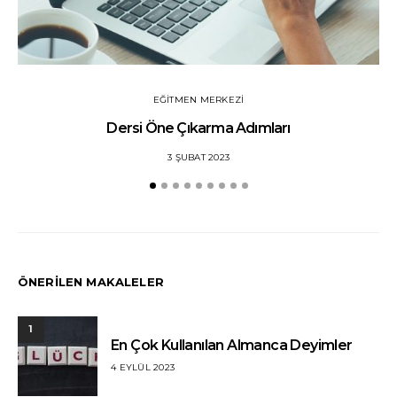
EĞITMEN MERKEZI
Dersi Öne Çıkarma Adımları
3 ŞUBAT 2023
ÖNERİLEN MAKALELER
1
En Çok Kullanılan Almanca Deyimler
4 EYLÜL 2023