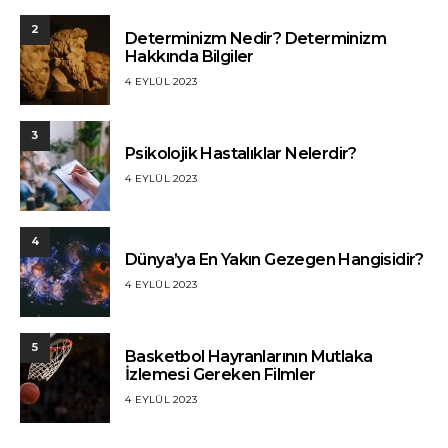
2
Determinizm Nedir? Determinizm
Hakkında Bilgiler
4 EYLÜL 2023
3
Psikolojik Hastalıklar Nelerdir?
4 EYLÜL 2023
4
Dünya’ya En Yakın Gezegen Hangisidir?
4 EYLÜL 2023
5
Basketbol Hayranlarının Mutlaka
İzlemesi Gereken Filmler
4 EYLÜL 2023