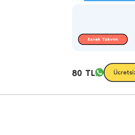
Esnek Takvim
80 TL
Ücretsi