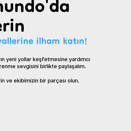
undo'da
rin
allerine ilham katın!
ın yeni yollar keşfetmesine yardımcı
renme sevgisini birlikte paylaşalım.
 ve ekibimizin bir parçası olun.