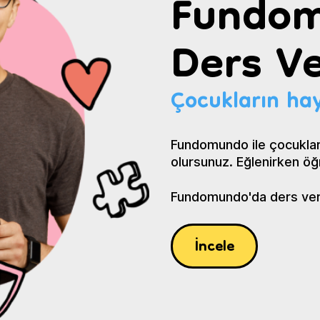
Fundom
Ders Ve
Çocukların hay
Fundomundo ile çocuklar
olursunuz. Eğlenirken öğ
Fundomundo'da ders verin
İncele