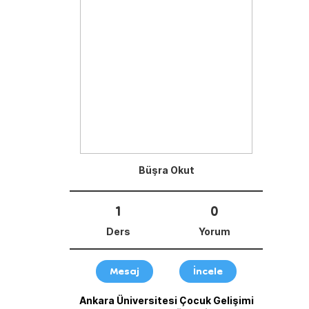
Büşra Okut
1
0
Ders
Yorum
Mesaj
İncele
Ankara Üniversitesi Çocuk Gelişimi