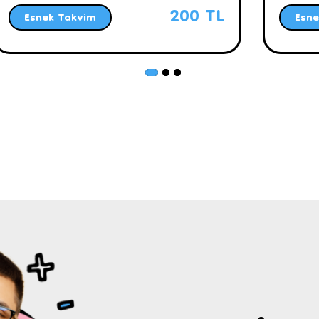
200 TL
Esnek Takvim
Esne