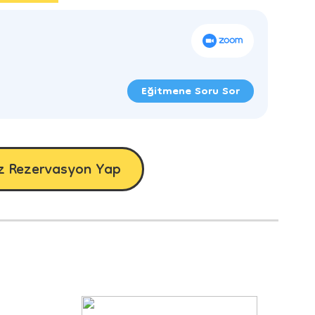
Eğitmene Soru Sor
z Rezervasyon Yap