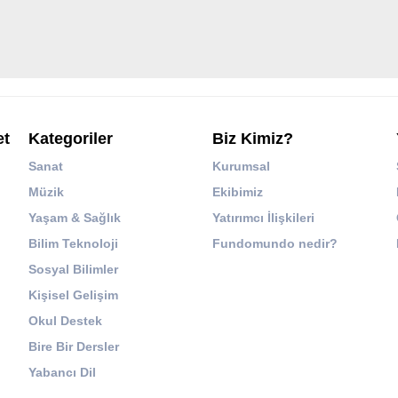
et
Kategoriler
Biz Kimiz?
Sanat
Kurumsal
Müzik
Ekibimiz
Yaşam & Sağlık
Yatırımcı İlişkileri
Bilim Teknoloji
Fundomundo nedir?
Sosyal Bilimler
Kişisel Gelişim
Okul Destek
Bire Bir Dersler
Yabancı Dil