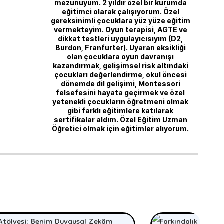
mezunuyum. 2 yıldır özel bir kurumda
eğitimci olarak çalışıyorum. Özel
gereksinimli çocuklara yüz yüze eğitim
vermekteyim. Oyun terapisi, AGTE ve
dikkat testleri uygulayıcısıyım (D2,
Burdon, Franfurter). Uyaran eksikliği
olan çocuklara oyun davranışı
kazandırmak, gelişimsel risk altındaki
çocukları değerlendirme, okul öncesi
dönemde dil gelişimi, Montessori
felsefesini hayata geçirmek ve özel
yetenekli çocukların öğretmeni olmak
gibi farklı eğitimlere katılarak
sertifikalar aldım. Özel Eğitim Uzman
Öğretici olmak için eğitimler alıyorum.