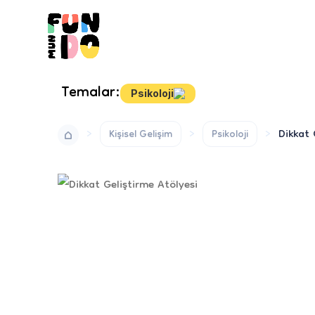
Temalar:
Psikoloji
Dikkat 
Kişisel Gelişim
Psikoloji