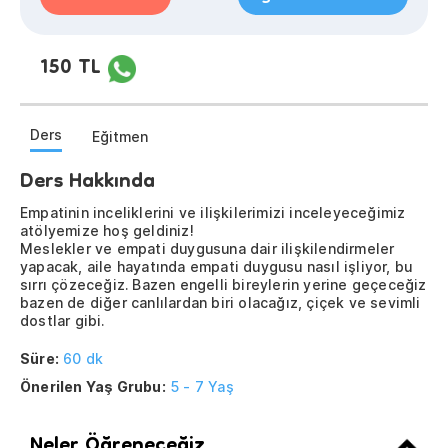
150 TL
Ders
Eğitmen
Ders Hakkında
Empatinin inceliklerini ve ilişkilerimizi inceleyeceğimiz
atölyemize hoş geldiniz!
Meslekler ve empati duygusuna dair ilişkilendirmeler
yapacak, aile hayatında empati duygusu nasıl işliyor, bu
sırrı çözeceğiz. Bazen engelli bireylerin yerine geçeceğiz
bazen de diğer canlılardan biri olacağız, çiçek ve sevimli
dostlar gibi.
Süre:
60 dk
Önerilen Yaş Grubu:
5 - 7 Yaş
Neler Öğreneceğiz