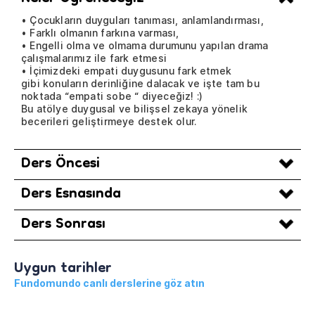
• Çocukların duyguları tanıması, anlamlandırması,
• Farklı olmanın farkına varması,
• Engelli olma ve olmama durumunu yapılan drama
çalışmalarımız ile fark etmesi
• İçimizdeki empati duygusunu fark etmek
gibi konuların derinliğine dalacak ve işte tam bu
noktada “empati sobe “ diyeceğiz! :)
Bu atölye duygusal ve bilişsel zekaya yönelik
becerileri geliştirmeye destek olur.
Ders Öncesi
Ders Esnasında
Ders Sonrası
Uygun tarihler
Fundomundo canlı derslerine göz atın