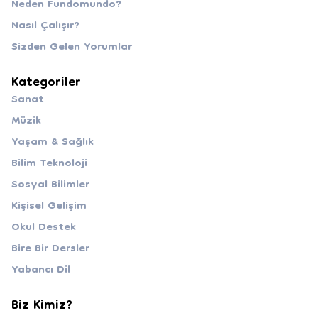
Neden Fundomundo?
Nasıl Çalışır?
Sizden Gelen Yorumlar
Kategoriler
Sanat
Müzik
Yaşam & Sağlık
Bilim Teknoloji
Sosyal Bilimler
Kişisel Gelişim
Okul Destek
Bire Bir Dersler
Yabancı Dil
Biz Kimiz?