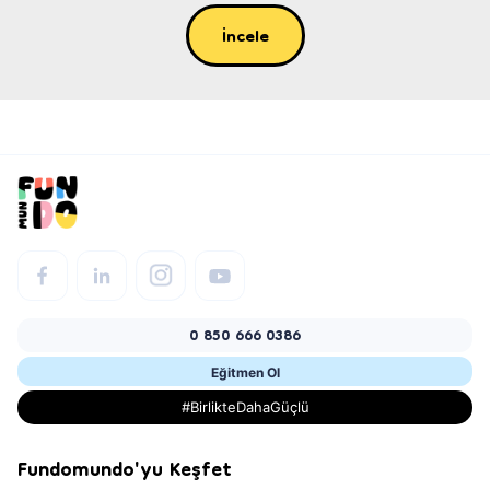
İncele
0 850 666 0386
Eğitmen Ol
#BirlikteDahaGüçlü
Fundomundo'yu Keşfet