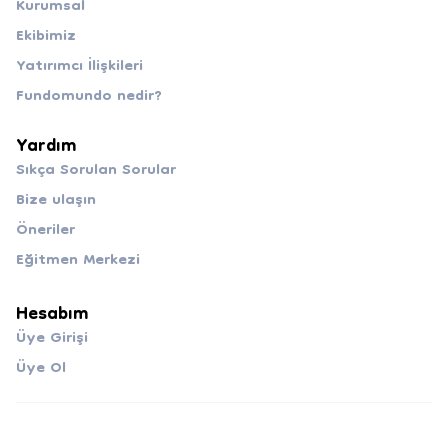
Kurumsal
Ekibimiz
Yatırımcı İlişkileri
Fundomundo nedir?
Yardım
Sıkça Sorulan Sorular
Bize ulaşın
Öneriler
Eğitmen Merkezi
Hesabım
Üye Girişi
Üye Ol