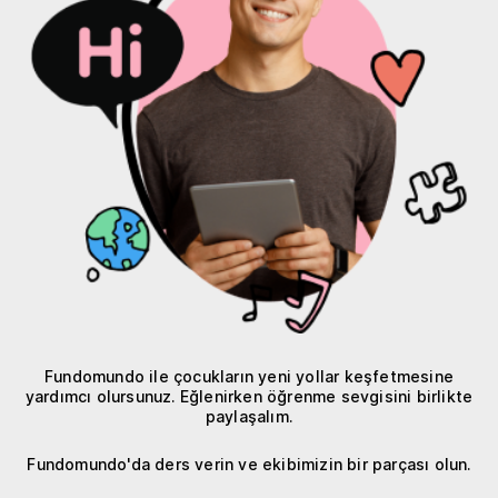
Fundomundo ile çocukların yeni yollar keşfetmesine
yardımcı olursunuz. Eğlenirken öğrenme sevgisini birlikte
paylaşalım.
Fundomundo'da ders verin ve ekibimizin bir parçası olun.