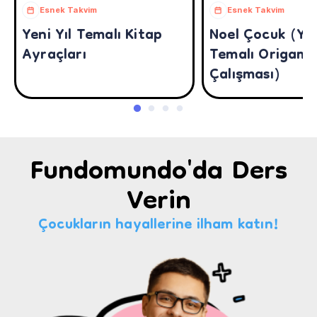
Esnek Takvim
Esnek Takvim
Yeni Yıl Temalı Kitap
Noel Çocuk (Yen
Ayraçları
Temalı Origami
Çalışması)
Fundomundo'da Ders
Verin
Çocukların hayallerine ilham katın!