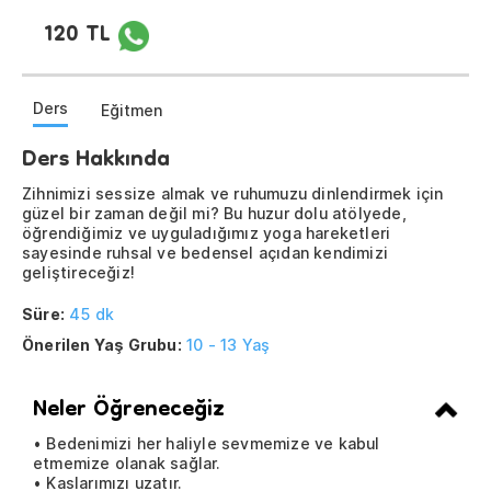
120 TL
Ders
Eğitmen
Ders Hakkında
Zihnimizi sessize almak ve ruhumuzu dinlendirmek için
güzel bir zaman değil mi? Bu huzur dolu atölyede,
öğrendiğimiz ve uyguladığımız yoga hareketleri
sayesinde ruhsal ve bedensel açıdan kendimizi
geliştireceğiz!
Süre:
45 dk
Önerilen Yaş Grubu:
10 - 13 Yaş
Neler Öğreneceğiz
• Bedenimizi her haliyle sevmemize ve kabul
etmemize olanak sağlar.
• Kaslarımızı uzatır.