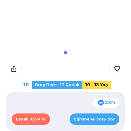
TR
Grup Ders : 12 Çocuk
10 - 13 Yaş
Esnek Takvim
Eğitmene Soru Sor