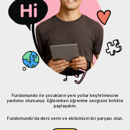
Fundomundo ile çocukların yeni yollar keşfetmesine
yardımcı olursunuz. Eğlenirken öğrenme sevgisini birlikte
paylaşalım.
Fundomundo'da ders verin ve ekibimizin bir parçası olun.