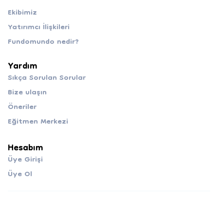
Ekibimiz
Yatırımcı İlişkileri
Fundomundo nedir?
Yardım
Sıkça Sorulan Sorular
Bize ulaşın
Öneriler
Eğitmen Merkezi
Hesabım
Üye Girişi
Üye Ol