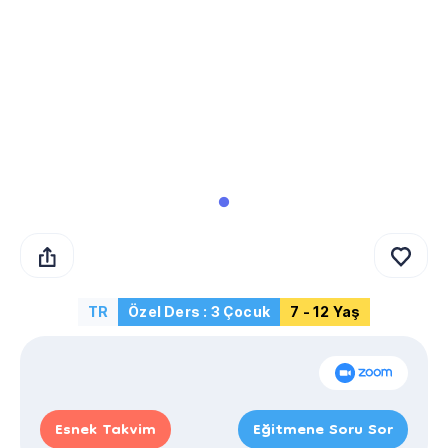
TR
Özel Ders : 3 Çocuk
7 - 12 Yaş
Esnek Takvim
Eğitmene Soru Sor