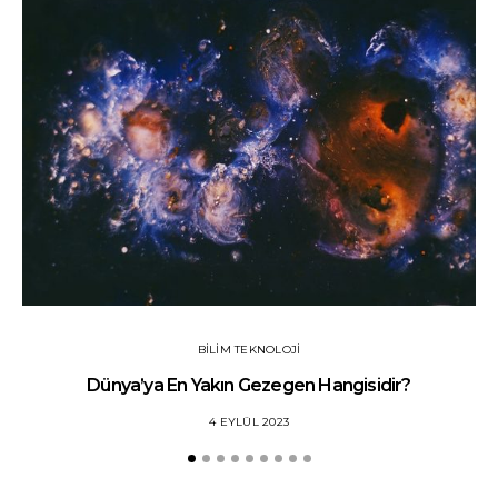
BILIM TEKNOLOJI
Dünya’ya En Yakın Gezegen Hangisidir?
4 EYLÜL 2023