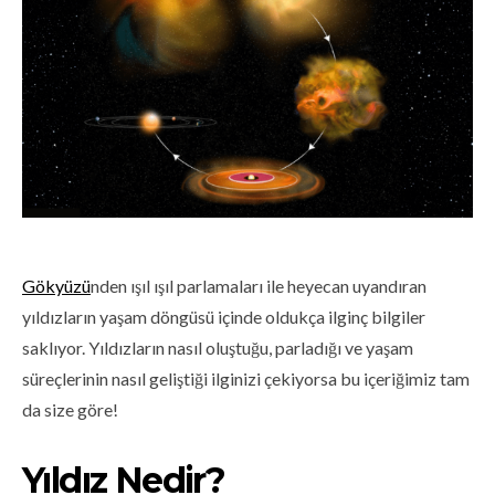
Gökyüzü
nden ışıl ışıl parlamaları ile heyecan uyandıran
yıldızların yaşam döngüsü içinde oldukça ilginç bilgiler
saklıyor. Yıldızların nasıl oluştuğu, parladığı ve yaşam
süreçlerinin nasıl geliştiği ilginizi çekiyorsa bu içeriğimiz tam
da size göre!
Yıldız Nedir?