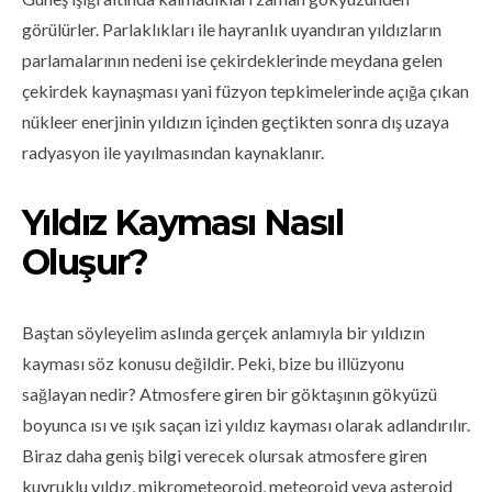
görülürler. Parlaklıkları ile hayranlık uyandıran yıldızların
parlamalarının nedeni ise çekirdeklerinde meydana gelen
çekirdek kaynaşması yani füzyon tepkimelerinde açığa çıkan
nükleer enerjinin yıldızın içinden geçtikten sonra dış uzaya
radyasyon ile yayılmasından kaynaklanır.
Yıldız Kayması Nasıl
Oluşur?
Baştan söyleyelim aslında gerçek anlamıyla bir yıldızın
kayması söz konusu değildir. Peki, bize bu illüzyonu
sağlayan nedir? Atmosfere giren bir göktaşının gökyüzü
boyunca ısı ve ışık saçan izi yıldız kayması olarak adlandırılır.
Biraz daha geniş bilgi verecek olursak atmosfere giren
kuyruklu yıldız, mikrometeoroid, meteoroid veya asteroid