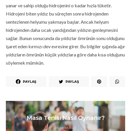
yanar ve sahip olduğu hidrojenini o kadar hızla tüketir.
Hidrojeni biten yıldız bu süreçten sonra hidrojenden
sentezlenen helyumu yakmaya başlar. Ancak helyum
hidrojenden daha sıcak yandığından yıldızın genleşmesini
sağlar. Bunun sonucunda da yıldızlar ömrünün sonu olduğunu
işaret eden kırmızı dev evresine girer. Bu bilgiler ışığında ağır
yıldızların ömrünün küçük yıldızlara göre daha kısa olduğunu
söylemek mümkün.
PAYLAŞ
PAYLAŞ
SPOR
Masa Tenisi Nasıl Oynanır?
24 EKIM 2022