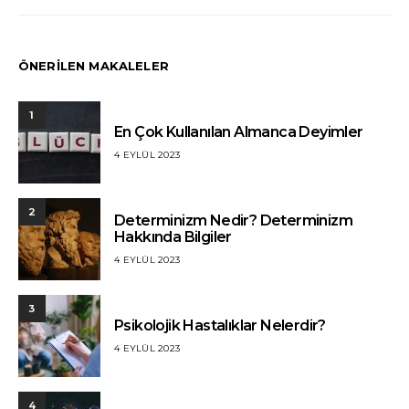
ÖNERİLEN MAKALELER
1
En Çok Kullanılan Almanca Deyimler
4 EYLÜL 2023
2
Determinizm Nedir? Determinizm
Hakkında Bilgiler
4 EYLÜL 2023
3
Psikolojik Hastalıklar Nelerdir?
4 EYLÜL 2023
4