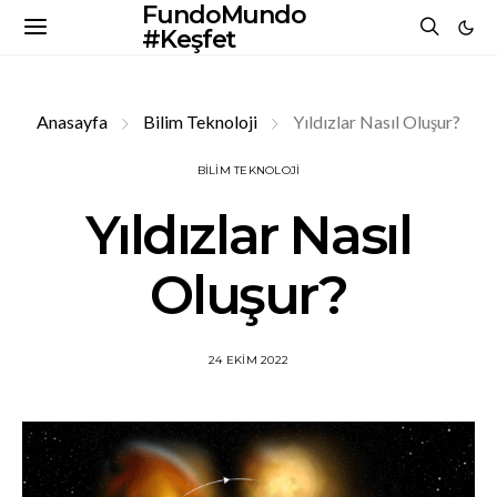
FundoMundo
#Keşfet
Anasayfa
Bilim Teknoloji
Yıldızlar Nasıl Oluşur?
BILIM TEKNOLOJI
Yıldızlar Nasıl
Oluşur?
24 EKIM 2022