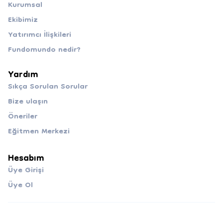
Kurumsal
Ekibimiz
Yatırımcı İlişkileri
Fundomundo nedir?
Yardım
Sıkça Sorulan Sorular
Bize ulaşın
Öneriler
Eğitmen Merkezi
Hesabım
Üye Girişi
Üye Ol