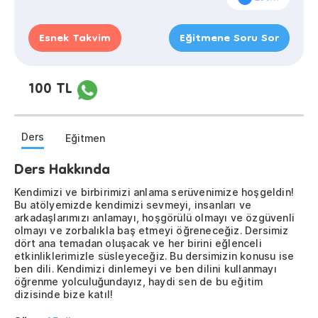
Esnek Takvim
Eğitmene Soru Sor
100 TL
Ders
Eğitmen
Ders Hakkında
Kendimizi ve birbirimizi anlama serüvenimize hoşgeldin!
Bu atölyemizde kendimizi sevmeyi, insanları ve
arkadaşlarımızı anlamayı, hoşgörülü olmayı ve özgüvenli
olmayı ve zorbalıkla baş etmeyi öğreneceğiz. Dersimiz
dört ana temadan oluşacak ve her birini eğlenceli
etkinliklerimizle süsleyeceğiz. Bu dersimizin konusu ise
ben dili. Kendimizi dinlemeyi ve ben dilini kullanmayı
öğrenme yolculuğundayız, haydi sen de bu eğitim
dizisinde bize katıl!