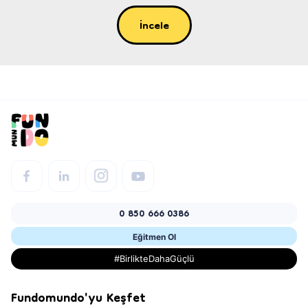
İncele
0 850 666 0386
Eğitmen Ol
#BirlikteDahaGüçlü
Fundomundo'yu Keşfet