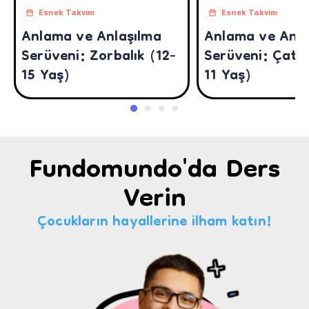
Esnek Takvim
Esnek Takvim
Anlama ve Anlaşılma
Anlama ve Anla
Serüveni: Zorbalık (12-
Serüveni: Çatı
15 Yaş)
11 Yaş)
Fundomundo'da Ders
Verin
Çocukların hayallerine ilham katın!