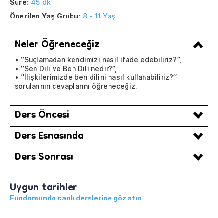
Süre:
45 dk
Önerilen Yaş Grubu:
8 - 11 Yaş
Neler Öğreneceğiz
• ‘’Suçlamadan kendimizi nasıl ifade edebiliriz?’’,
• ‘’Sen Dili ve Ben Dili nedir?’’,
• ‘’İlişkilerimizde ben dilini nasıl kullanabiliriz?’’
sorularının cevaplarını öğreneceğiz.
Ders Öncesi
Ders Esnasında
Ders Sonrası
Uygun tarihler
Fundomundo canlı derslerine göz atın