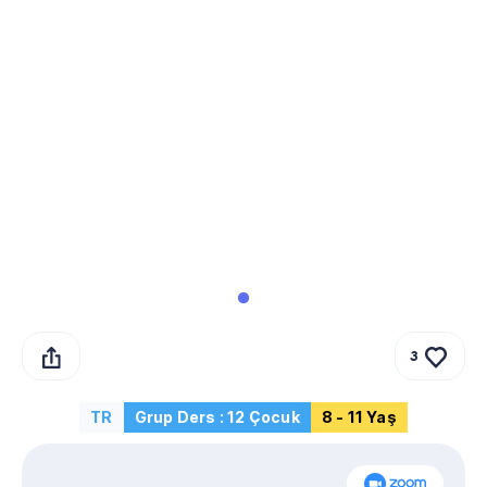
3
TR
Grup Ders : 12 Çocuk
8 - 11 Yaş