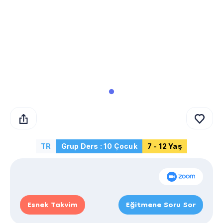
TR
Grup Ders : 10 Çocuk
7 - 12 Yaş
Esnek Takvim
Eğitmene Soru Sor