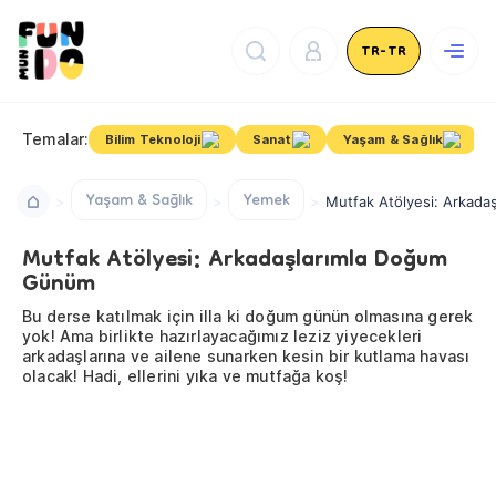
TR-TR
Temalar:
Bilim Teknoloji
Sanat
Yaşam & Sağlık
Yaşam & Sağlık
Yemek
Mutfak Atölyesi: Arkad
Mutfak Atölyesi: Arkadaşlarımla Doğum
Günüm
Bu derse katılmak için illa ki doğum günün olmasına gerek
yok! Ama birlikte hazırlayacağımız leziz yiyecekleri
arkadaşlarına ve ailene sunarken kesin bir kutlama havası
olacak! Hadi, ellerini yıka ve mutfağa koş!