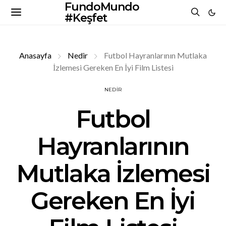
FundoMundo
#Keşfet
Anasayfa
Nedir
Futbol Hayranlarının Mutlaka
İzlemesi Gereken En İyi Film Listesi
NEDIR
Futbol
Hayranlarının
Mutlaka İzlemesi
Gereken En İyi