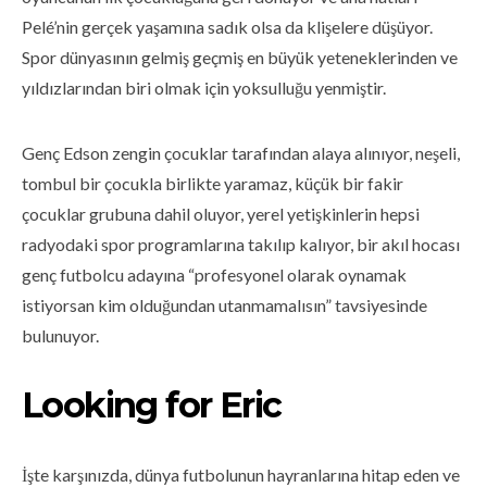
Pelé’nin gerçek yaşamına sadık olsa da klişelere düşüyor.
Spor dünyasının gelmiş geçmiş en büyük yeteneklerinden ve
yıldızlarından biri olmak için yoksulluğu yenmiştir.
Genç Edson zengin çocuklar tarafından alaya alınıyor, neşeli,
tombul bir çocukla birlikte yaramaz, küçük bir fakir
çocuklar grubuna dahil oluyor, yerel yetişkinlerin hepsi
radyodaki spor programlarına takılıp kalıyor, bir akıl hocası
genç futbolcu adayına “profesyonel olarak oynamak
istiyorsan kim olduğundan utanmamalısın” tavsiyesinde
bulunuyor.
Looking for Eric
İşte karşınızda, dünya futbolunun hayranlarına hitap eden ve