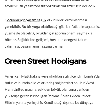
sevileni! Bu yazımızda futbol filmlerini sizler için derledik.
Çocuklar için yaşam sağlık
etkinlikleri düzenlenmesi
gereklidir. Bu bir yoga olabileceği gibi bir futbol maçı, tenis,
yüzme de olabilir.
Çocuklar için spor
un önemi saymakla
bitmez. Sağlıklı kas gelişimi, boy-kilo dengesi, takım
çalışması, başarmanın hazzına varma…
Green Street Hooligans
Amerikalı Matt haksız yere okuldan atılır. Kendini Londra’da
bulur ve burada aile ve arkadaş bağlantıları onu bir West
Ham United maçına, eskiden büyük olan ama yeniden
yükselişe geçen bir holigan “firması” olan Green Street
Elite’in yanına yerleştirir. Kendi isteği dışında bu dünyaya