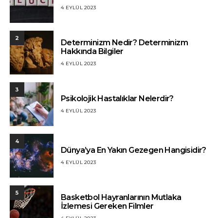
4 EYLÜL 2023
2
Determinizm Nedir? Determinizm
Hakkında Bilgiler
4 EYLÜL 2023
3
Psikolojik Hastalıklar Nelerdir?
4 EYLÜL 2023
4
Dünya’ya En Yakın Gezegen Hangisidir?
4 EYLÜL 2023
5
Basketbol Hayranlarının Mutlaka
İzlemesi Gereken Filmler