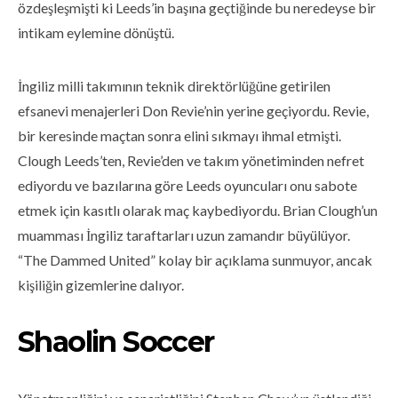
özdeşleşmişti ki Leeds’in başına geçtiğinde bu neredeyse bir
intikam eylemine dönüştü.
İngiliz milli takımının teknik direktörlüğüne getirilen
efsanevi menajerleri Don Revie’nin yerine geçiyordu. Revie,
bir keresinde maçtan sonra elini sıkmayı ihmal etmişti.
Clough Leeds’ten, Revie’den ve takım yönetiminden nefret
ediyordu ve bazılarına göre Leeds oyuncuları onu sabote
etmek için kasıtlı olarak maç kaybediyordu. Brian Clough’un
muamması İngiliz taraftarları uzun zamandır büyülüyor.
“The Dammed United” kolay bir açıklama sunmuyor, ancak
kişiliğin gizemlerine dalıyor.
Shaolin Soccer