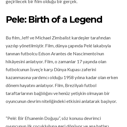
geçirilecek bir film olduğu bir gerçek.
Pele: Birth of a Legend
Bu film, Jeff ve Michael Zimbalist kardeşler tarafından
yazılıp yönetilmiştir. Film, dünya çapında Pelé lakabıyla
tanınan futbolcu Edson Arantes de Nascimento’nun
hikâyesini anlatıyor. Film, o zamanlar 17 yaşında olan
futbolcunun İsveç’e karşı Dünya Kupası zaferini
kazanmasına yardımcı olduğu 1958 yılına kadar olan erken
dönem hayatını anlatıyor. Film, Brezilyalı futbol
taraftarlarının bağlılığını ve henüz yetişkin olmayan bir
oyuncunun devrim niteliğindeki etkisini anlatarak başlıyor.
“Pelé: Bir Efsanenin Doğuşu”, söz konusu devrimci
oyuncunun ilk çocukluğuna geri dönüyor ve ana hatları