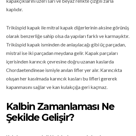
kapakçıklarını üzeri sarı ve beyaz renkte çizgili zarla
kaplıdır.
Triküspid kapak ile mitral kapak diğerlerinin aksine görünüş
olarak benzerliğe sahip olsa da yapıları farklı ve karmaşıktır.
Triküspid kapak isminden de anlaşılacağı gibi üç parçadan,
mistral ise iki parçadan meydana gelir. Kapak parçaları
içerisinden karıncık çevresine doğru uzanan kaslarda
Chordaetendineae ismiyle anılan lifler yer alır. Karıncıkta
oluşan her kasılmada karıncık kasları bu lifleri gererek
kapanmasını sağlar ve kan kulakçığa geri kaçmaz.
Kalbin Zamanlaması Ne
Şekilde Gelişir?