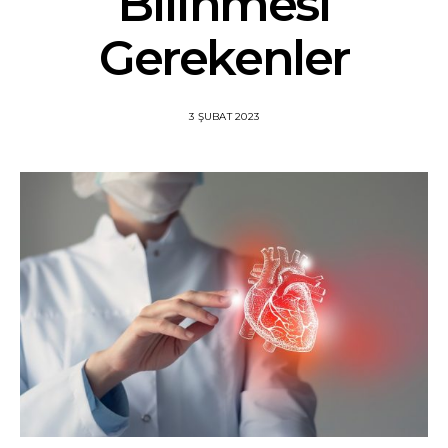
Bilinmesi
Gerekenler
3 ŞUBAT 2023