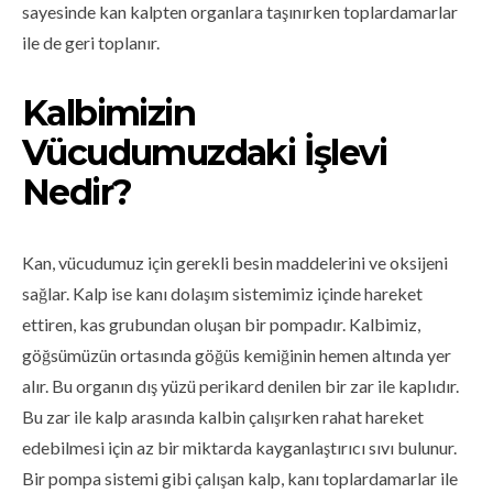
sayesinde kan kalpten organlara taşınırken toplardamarlar
ile de geri toplanır.
Kalbimizin
Vücudumuzdaki İşlevi
Nedir?
Kan, vücudumuz için gerekli besin maddelerini ve oksijeni
sağlar. Kalp ise kanı dolaşım sistemimiz içinde hareket
ettiren, kas grubundan oluşan bir pompadır. Kalbimiz,
göğsümüzün ortasında göğüs kemiğinin hemen altında yer
alır. Bu organın dış yüzü perikard denilen bir zar ile kaplıdır.
Bu zar ile kalp arasında kalbin çalışırken rahat hareket
edebilmesi için az bir miktarda kayganlaştırıcı sıvı bulunur.
Bir pompa sistemi gibi çalışan kalp, kanı toplardamarlar ile