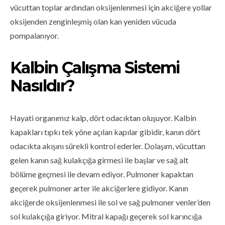
vücuttan toplar ardından oksijenlenmesi için akciğere yollar
oksijenden zenginleşmiş olan kan yeniden vücuda
pompalanıyor.
Kalbin Çalışma Sistemi
Nasıldır?
Hayati organımız kalp, dört odacıktan oluşuyor. Kalbin
kapakları tıpkı tek yöne açılan kapılar gibidir, kanın dört
odacıkta akışını sürekli kontrol ederler. Dolaşım, vücuttan
gelen kanın sağ kulakçığa girmesi ile başlar ve sağ alt
bölüme geçmesi ile devam ediyor. Pulmoner kapaktan
geçerek pulmoner arter ile akciğerlere gidiyor. Kanın
akciğerde oksijenlenmesi ile sol ve sağ pulmoner venler’den
sol kulakçığa giriyor. Mitral kapağı geçerek sol karıncığa