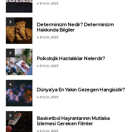
4 EYLÜL 2023
2
Determinizm Nedir? Determinizm
Hakkında Bilgiler
4 EYLÜL 2023
3
Psikolojik Hastalıklar Nelerdir?
4 EYLÜL 2023
4
Dünya’ya En Yakın Gezegen Hangisidir?
4 EYLÜL 2023
5
Basketbol Hayranlarının Mutlaka
İzlemesi Gereken Filmler
4 EYLÜL 2023