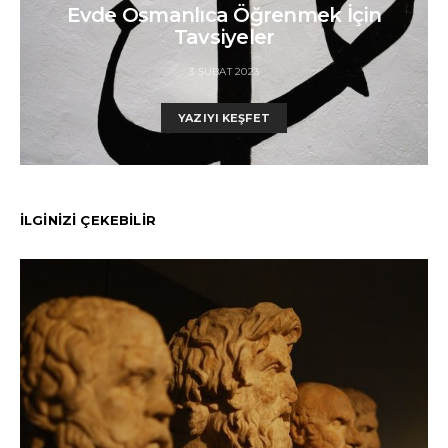
Evde Osmanlıca Öğrenmek İçin
Tavsiyeler
3 ŞUBAT 2023
YAZIYI KEŞFET
İLGİNİZİ ÇEKEBİLİR