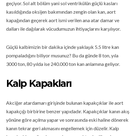
geçiyor. Sol alt bölüm yani sol ventrikülün güçlü kasları
kasıldığında oksijen bakımından zengin olan kan, aort
kapağından geçerek aort ismi verilen ana atar damar ve
dalları ile dağılarak vücudumuzun ihtiyaçlarını karşılıyor.
Güçlü kalbimizin bir dakika içinde yaklaşık 5.5 litre kan
pompaladığını biliyor musunuz? Bu da günde 8 ton, yıla
3000 ton, 80 yılda ise 240.000 ton kan anlamına geliyor.
Kalp Kapakları
Akciğer atardamarı girişinde bulunan kapakçıklar ile aort
kapakçığı birbirine benzer yapıdadır. Kapakçıklar kanın akış
yönüne göre açılma yapar ve sonrasında eski haline dönerek
kanın tekrar geri akmasını engellemek için düzelir. Kalp