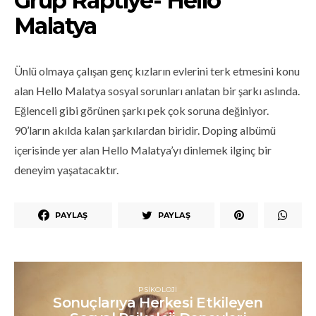
Grup Raptiye- Hello
Malatya
Ünlü olmaya çalışan genç kızların evlerini terk etmesini konu
alan Hello Malatya sosyal sorunları anlatan bir şarkı aslında.
Eğlenceli gibi görünen şarkı pek çok soruna değiniyor.
90’ların akılda kalan şarkılardan biridir. Doping albümü
içerisinde yer alan Hello Malatya’yı dinlemek ilginç bir
deneyim yaşatacaktır.
PAYLAŞ
PAYLAŞ
PSIKOLOJI
Sonuçlarıya Herkesi Etkileyen