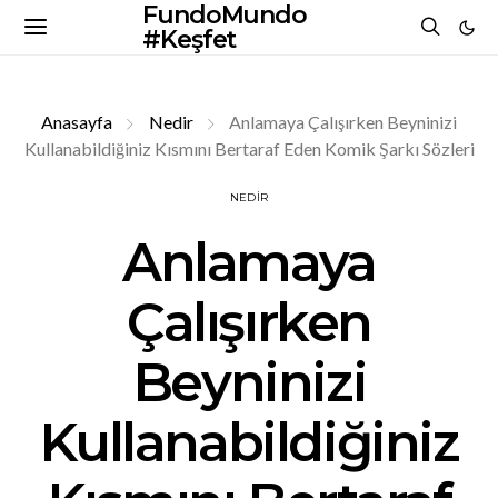
FundoMundo
#Keşfet
Anasayfa
Nedir
Anlamaya Çalışırken Beyninizi
Kullanabildiğiniz Kısmını Bertaraf Eden Komik Şarkı Sözleri
NEDIR
Anlamaya
Çalışırken
Beyninizi
Kullanabildiğiniz