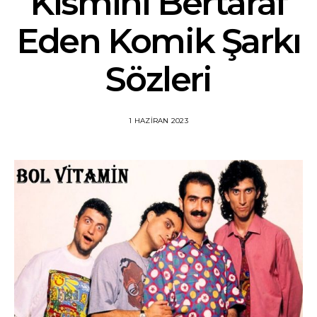
Kısmını Bertaraf
Eden Komik Şarkı
Sözleri
1 HAZIRAN 2023