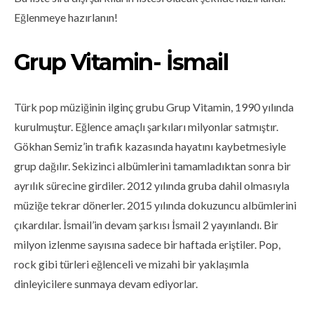
Eğlenmeye hazırlanın!
Grup Vitamin- İsmail
Türk pop müziğinin ilginç grubu Grup Vitamin, 1990 yılında
kurulmuştur. Eğlence amaçlı şarkıları milyonlar satmıştır.
Gökhan Semiz’in trafik kazasında hayatını kaybetmesiyle
grup dağılır. Sekizinci albümlerini tamamladıktan sonra bir
ayrılık sürecine girdiler. 2012 yılında gruba dahil olmasıyla
müziğe tekrar dönerler. 2015 yılında dokuzuncu albümlerini
çıkardılar. İsmail’in devam şarkısı İsmail 2 yayınlandı. Bir
milyon izlenme sayısına sadece bir haftada eriştiler. Pop,
rock gibi türleri eğlenceli ve mizahi bir yaklaşımla
dinleyicilere sunmaya devam ediyorlar.