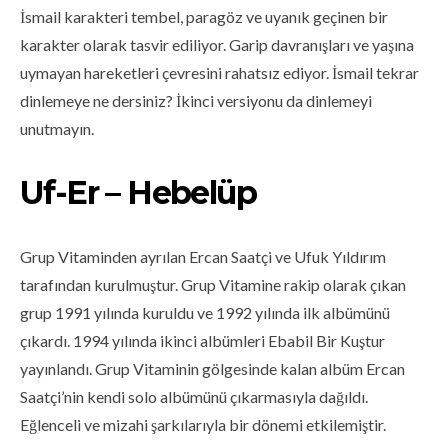
İsmail karakteri tembel, paragöz ve uyanık geçinen bir
karakter olarak tasvir ediliyor. Garip davranışları ve yaşına
uymayan hareketleri çevresini rahatsız ediyor. İsmail tekrar
dinlemeye ne dersiniz? İkinci versiyonu da dinlemeyi
unutmayın.
Uf-Er – Hebelüp
Grup Vitaminden ayrılan Ercan Saatçi ve Ufuk Yıldırım
tarafından kurulmuştur. Grup Vitamine rakip olarak çıkan
grup 1991 yılında kuruldu ve 1992 yılında ilk albümünü
çıkardı. 1994 yılında ikinci albümleri Ebabil Bir Kuştur
yayınlandı. Grup Vitaminin gölgesinde kalan albüm Ercan
Saatçi’nin kendi solo albümünü çıkarmasıyla dağıldı.
Eğlenceli ve mizahi şarkılarıyla bir dönemi etkilemiştir.