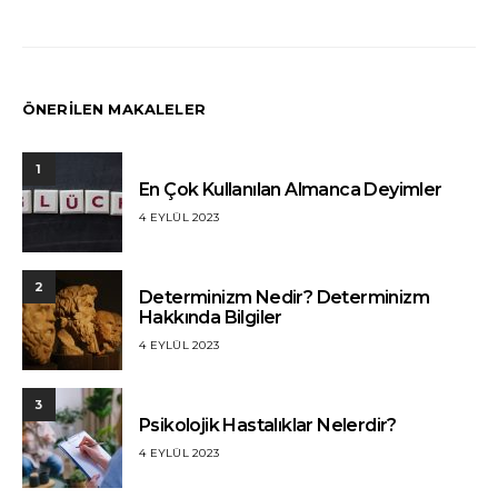
ÖNERİLEN MAKALELER
1
En Çok Kullanılan Almanca Deyimler
4 EYLÜL 2023
2
Determinizm Nedir? Determinizm
Hakkında Bilgiler
4 EYLÜL 2023
3
Psikolojik Hastalıklar Nelerdir?
4 EYLÜL 2023