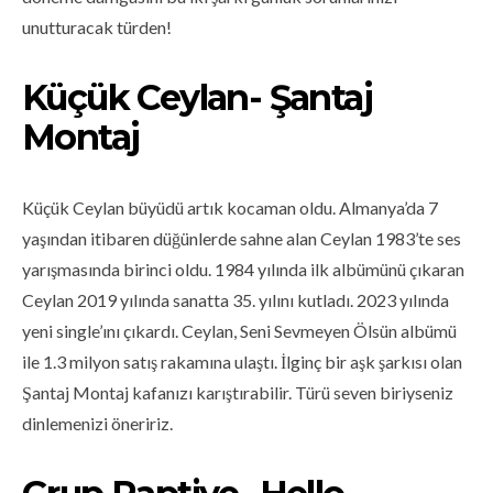
unutturacak türden!
Küçük Ceylan- Şantaj
Montaj
Küçük Ceylan büyüdü artık kocaman oldu. Almanya’da 7
yaşından itibaren düğünlerde sahne alan Ceylan 1983’te ses
yarışmasında birinci oldu. 1984 yılında ilk albümünü çıkaran
Ceylan 2019 yılında sanatta 35. yılını kutladı. 2023 yılında
yeni single’ını çıkardı. Ceylan, Seni Sevmeyen Ölsün albümü
ile 1.3 milyon satış rakamına ulaştı. İlginç bir aşk şarkısı olan
Şantaj Montaj kafanızı karıştırabilir. Türü seven biriyseniz
dinlemenizi öneririz.