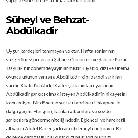
yapacaksınız olmazsa olmaz şarkılardandır.
Süheyl ve Behzat-
Abdülkadir
Uygur kardeşleri tanımayan yoktur. Hafta sonlarının
vazgeçilmez programı Şahane Cumartesi ve Şahane Pazar
10 yıllık bir dönemde yayınlanmıştır. Tiyatro, dizi ve sinema
oyunculuğunun yanı sıra Abdülkadir gibi parodi şarkıları
vardır. Khaled’in Abdel Kader şarkısından uyarlanan
Abdülkadir şarkıcı olmak isteyen Abdülkadir’in hikayesini
konu ediyor. Bir dönemin şarkıcı fabrikası Unkapanı ile
dalga geçilir. Her gün çıkarılan albümlere ve sözde
şarkıcılara gönderme niteliğindedir. Eğlenceli ve hareketli
altyapısı Abdel Kader şarkısını dinlemeyi unutmayın. Bir
döneme damgasını bu iki şarkı günlük sorunlarınızı