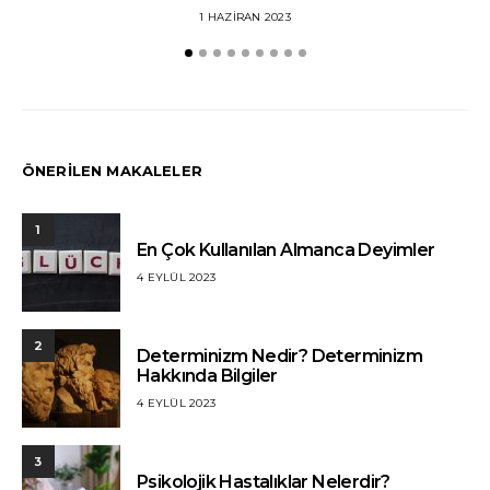
1 HAZIRAN 2023
ÖNERİLEN MAKALELER
1
En Çok Kullanılan Almanca Deyimler
4 EYLÜL 2023
2
Determinizm Nedir? Determinizm
Hakkında Bilgiler
4 EYLÜL 2023
3
Psikolojik Hastalıklar Nelerdir?