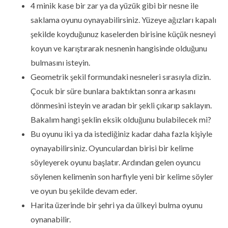
4 minik kase bir zar ya da yüzük gibi bir nesne ile
saklama oyunu oynayabilirsiniz. Yüzeye ağızları kapalı
şekilde koyduğunuz kaselerden birisine küçük nesneyi
koyun ve karıştırarak nesnenin hangisinde olduğunu
bulmasını isteyin.
Geometrik şekil formundaki nesneleri sırasıyla dizin.
Çocuk bir süre bunlara baktıktan sonra arkasını
dönmesini isteyin ve aradan bir şekli çıkarıp saklayın.
Bakalım hangi şeklin eksik olduğunu bulabilecek mi?
Bu oyunu iki ya da istediğiniz kadar daha fazla kişiyle
oynayabilirsiniz. Oyunculardan birisi bir kelime
söyleyerek oyunu başlatır. Ardından gelen oyuncu
söylenen kelimenin son harfiyle yeni bir kelime söyler
ve oyun bu şekilde devam eder.
Harita üzerinde bir şehri ya da ülkeyi bulma oyunu
oynanabilir.