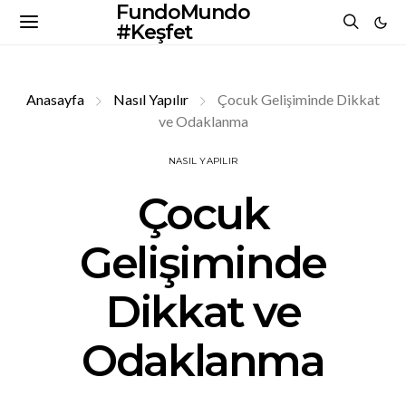
FundoMundo
#Keşfet
Anasayfa
Nasıl Yapılır
Çocuk Gelişiminde Dikkat
ve Odaklanma
NASIL YAPILIR
Çocuk
Gelişiminde
Dikkat ve
Odaklanma