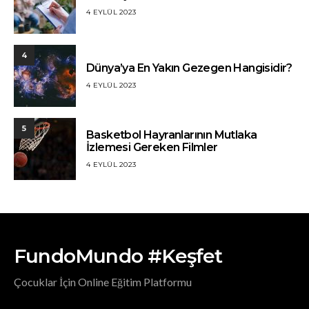
4 EYLÜL 2023
4
Dünya’ya En Yakın Gezegen Hangisidir?
4 EYLÜL 2023
5
Basketbol Hayranlarının Mutlaka
İzlemesi Gereken Filmler
4 EYLÜL 2023
FundoMundo #Keşfet
Çocuklar İçin Online Eğitim Platformu