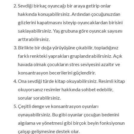
Sevdiği birkaç oyuncağı bir araya getirip onlar
hakkında konuşabilirsiniz. Ardından çocuğunuzdan
gözlerini kapatmasını isteyip oyuncaklardan birisini
saklayabilirsiniz. Yaş grubuna göre oyuncak sayısını
arttırabilirsiniz.
Birlikte bir doğa yürüyüşüne çıkabilir, topladığınız
farklı renkteki yaprakları gruplandırabilirsiniz. Açık
havada olmak çocukların stres seviyesini azaltır ve
konsantrasyon becerilerini güçlendirir.
Ona sevdiği türde kitap okuyabilirsiniz. Resimli kitap
okuyorsanız resimler hakkında sohbet edebilir,
sorular sorabilirsiniz.
Çeşitli denge ve konsantrasyon oyunları
oynayabilirsiniz. Bu gibi oyunlar çocuğun bedenini
algılama ve yönetmesi gibi birçok beyin fonksiyonun
çalışıp gelişmesine destek olur.