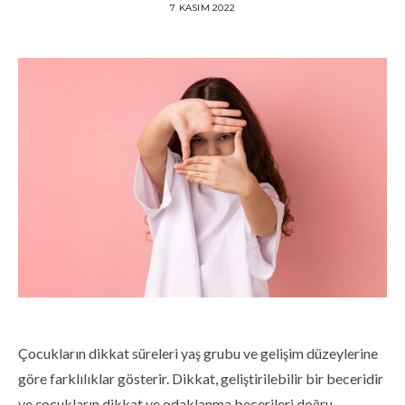
7 KASIM 2022
Çocukların dikkat süreleri yaş grubu ve gelişim düzeylerine
göre farklılıklar gösterir. Dikkat, geliştirilebilir bir beceridir
ve çocukların dikkat ve odaklanma becerileri doğru