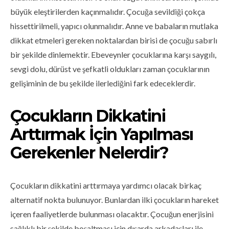
büyük eleştirilerden kaçınmalıdır. Çocuğa sevildiği çokça
hissettirilmeli, yapıcı olunmalıdır. Anne ve babaların mutlaka
dikkat etmeleri gereken noktalardan birisi de çocuğu sabırlı
bir şekilde dinlemektir. Ebeveynler çocuklarına karşı saygılı,
sevgi dolu, dürüst ve şefkatli oldukları zaman çocuklarının
gelişiminin de bu şekilde ilerlediğini fark edeceklerdir.
Çocukların Dikkatini
Arttırmak İçin Yapılması
Gerekenler Nelerdir?
Çocukların dikkatini arttırmaya yardımcı olacak birkaç
alternatif nokta bulunuyor. Bunlardan ilki çocukların hareket
içeren faaliyetlerde bulunması olacaktır. Çocuğun enerjisini
sağlıklı bir şekilde boşaltması için dışarda arkadaşları ile