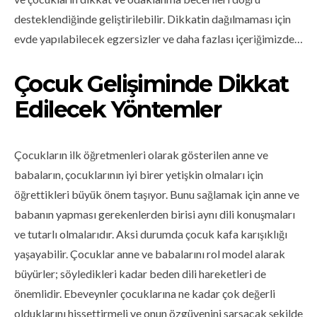
desteklendiğinde geliştirilebilir. Dikkatin dağılmaması için
evde yapılabilecek egzersizler ve daha fazlası içeriğimizde…
Çocuk Gelişiminde Dikkat
Edilecek Yöntemler
Çocukların ilk öğretmenleri olarak gösterilen anne ve
babaların, çocuklarının iyi birer yetişkin olmaları için
öğrettikleri büyük önem taşıyor. Bunu sağlamak için anne ve
babanın yapması gerekenlerden birisi aynı dili konuşmaları
ve tutarlı olmalarıdır. Aksi durumda çocuk kafa karışıklığı
yaşayabilir. Çocuklar anne ve babalarını rol model alarak
büyürler; söyledikleri kadar beden dili hareketleri de
önemlidir. Ebeveynler çocuklarına ne kadar çok değerli
olduklarını hissettirmeli ve onun özgüvenini sarsacak şekilde