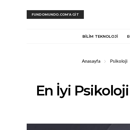
FUNDOMUNDO.COM'A GİT
BILIM TEKNOLOJI
E
Anasayfa
Psikoloji
En İyi Psikoloj