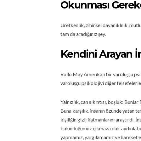
Okunması Gereken 
Üretkenlik, zihinsel dayanıklılık, mutl
tam da aradığınız şey.
Kendini Arayan İ
Rollo May Amerikalı bir varoluşçu p
varoluşçu psikolojiyi diğer felsefelerl
Yalnızlık, can sıkıntısı, boşluk: Bunlar
Buna karşılık, insanın özünde yatan t
kişiliğin gizli katmanlarını araştırdı. 
bulunduğumuz çıkmaza dair aydınlatıcı
yapmamız, yargılamamız ve hareket e