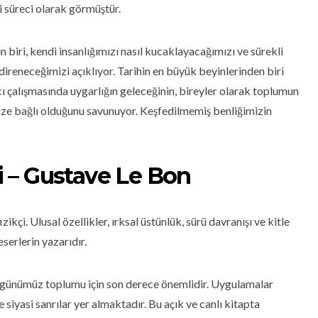
i süreci olarak görmüştür.
 biri, kendi insanlığımızı nasıl kucaklayacağımızı ve sürekli
direneceğimizi açıklıyor. Tarihin en büyük beyinlerinden biri
ıcı çalışmasında uygarlığın geleceğinin, bireyler olarak toplumun
ize bağlı olduğunu savunuyor. Keşfedilmemiş benliğimizin
si – Gustave Le Bon
kçi. Ulusal özellikler, ırksal üstünlük, sürü davranışı ve kitle
 eserlerin yazarıdır.
ler günümüz toplumu için son derece önemlidir. Uygulamalar
e siyasi sanrılar yer almaktadır. Bu açık ve canlı kitapta