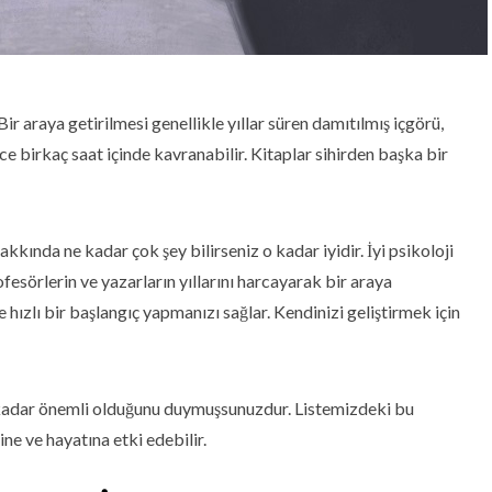
 araya getirilmesi genellikle yıllar süren damıtılmış içgörü,
 birkaç saat içinde kavranabilir. Kitaplar sihirden başka bir
akkında ne kadar çok şey bilirseniz o kadar iyidir. İyi psikoloji
fesörlerin ve yazarların yıllarını harcayarak bir araya
hızlı bir başlangıç yapmanızı sağlar. Kendinizi geliştirmek için
kadar önemli olduğunu duymuşsunuzdur. Listemizdeki bu
ine ve hayatına etki edebilir.