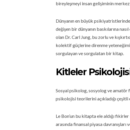
bireyleşmeyi insan gelişiminin merkez
Dünyanın en büyük psikiyatristlerinden
değişen bir dünyanın baskılarına nasıl 
olan Dr. Carl Jung, bu zorlu ve kışkırt
kolektif güçlerine direnme yeteneğim
sorgulayan ve sorgulatan bir kitap.
Kitleler Psikoloji
Sosyal psikolog, sosyolog ve amatör fizi
psikolojisi teorilerini açıkladığı çeşitli
Le Bon’un bu kitapta ele aldığı fikir
arasında finansal piyasa davranışları v