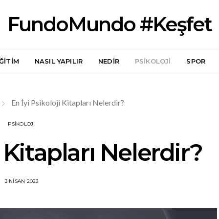
FundoMundo #Keşfet
ĞITIM
NASIL YAPILIR
NEDIR
PSIKOLOJI
SPOR
En İyi Psikoloji Kitapları Nelerdir?
PSIKOLOJI
i Kitapları Nelerdir?
3 NISAN 2023