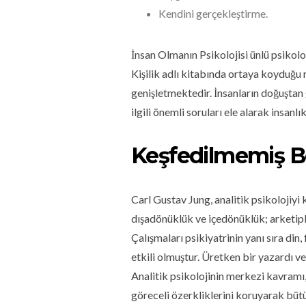
Kendini gerçekleştirme.
İnsan Olmanın Psikolojisi ünlü psiko
Kişilik adlı kitabında ortaya koyduğu 
genişletmektedir. İnsanların doğuştan 
ilgili önemli soruları ele alarak insan
Keşfedilmemiş Be
Carl Gustav Jung, analitik psikolojiyi k
dışadönüklük ve içedönüklük; arketipler
Çalışmaları psikiyatrinin yanı sıra din, 
etkili olmuştur. Üretken bir yazardı 
Analitik psikolojinin merkezi kavramı, b
göreceli özerkliklerini koruyarak bütü