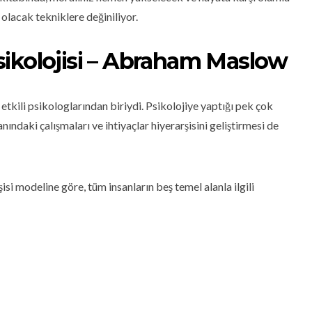
ı olacak tekniklere değiniliyor.
ikolojisi – Abraham Maslow
tkili psikologlarından biriydi. Psikolojiye yaptığı pek çok
nındaki çalışmaları ve ihtiyaçlar hiyerarşisini geliştirmesi de
si modeline göre, tüm insanların beş temel alanla ilgili