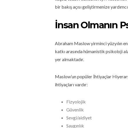
bir bakış açısı geliştirmenize yardımc
İnsan Olmanın Ps
Abraham Maslow yirminci yüzyılın en e
katkı arasında hümanistik psikoloji ala
yer almaktadır.
Maslow’un popüler İhtiyaçlar Hiyerarşi
ihtiyaçları vardır:
Fizyolojik
Güvenlik
Sevgi/aidiyet
Saygınlık