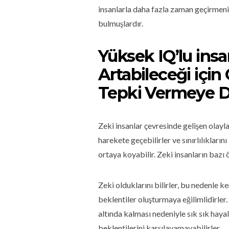
insanlarla daha fazla zaman geçirmeni
bulmuşlardır.
Yüksek IQ’lu insa
Artabileceği içi
Tepki Vermeye Dah
Zeki insanlar çevresinde gelişen olayla
harekete geçebilirler ve sınırlılıkların
ortaya koyabilir. Zeki insanların bazı ö
Zeki olduklarını bilirler, bu nedenle 
beklentiler oluşturmaya eğilimlidirler.
altında kalması nedeniyle sık sık hayal
beklentilerini karşılayamayabilirler.