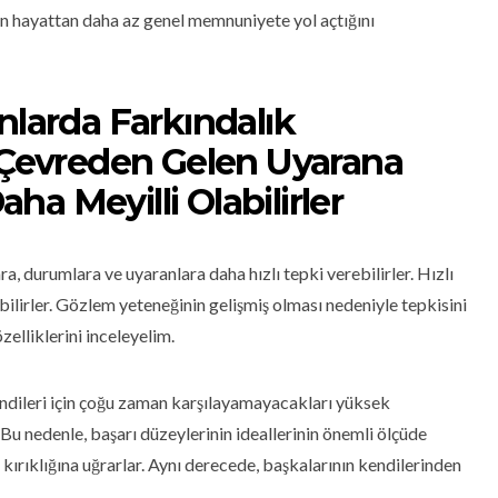
n hayattan daha az genel memnuniyete yol açtığını
nlarda Farkındalık
n Çevreden Gelen Uyarana
a Meyilli Olabilirler
ra, durumlara ve uyaranlara daha hızlı tepki verebilirler. Hızlı
ı bilirler. Gözlem yeteneğinin gelişmiş olması nedeniyle tepkisini
zelliklerini inceleyelim.
kendileri için çoğu zaman karşılayamayacakları yüksek
 Bu nedenle, başarı düzeylerinin ideallerinin önemli ölçüde
 kırıklığına uğrarlar. Aynı derecede, başkalarının kendilerinden