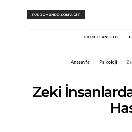
FUNDOMUNDO.COM'A GİT
BILIM TEKNOLOJI
E
Anasayfa
Psikoloji
Ze
Zeki İnsanlarda
Has