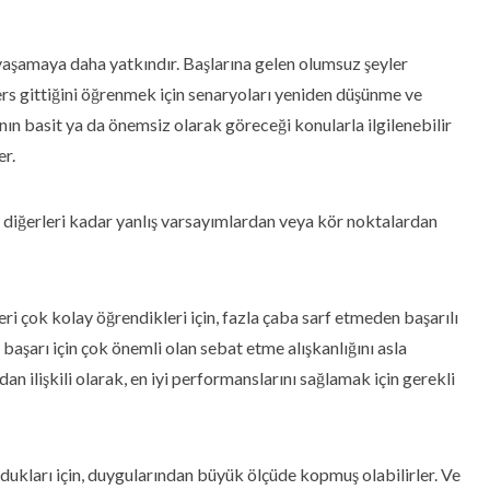
 yaşamaya daha yatkındır. Başlarına gelen olumsuz şeyler
rs gittiğini öğrenmek için senaryoları yeniden düşünme ve
nın basit ya da önemsiz olarak göreceği konularla ilgilenebilir
er.
ı diğerleri kadar yanlış varsayımlardan veya kör noktalardan
ri çok kolay öğrendikleri için, fazla çaba sarf etmeden başarılı
i başarı için çok önemli olan sebat etme alışkanlığını asla
an ilişkili olarak, en iyi performanslarını sağlamak için gerekli
ldukları için, duygularından büyük ölçüde kopmuş olabilirler. Ve