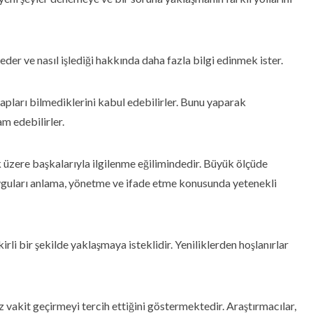
der ve nasıl işlediği hakkında daha fazla bilgi edinmek ister.
evapları bilmediklerini kabul edebilirler. Bunu yaparak
 edebilirler.
k üzere başkalarıyla ilgilenme eğilimindedir. Büyük ölçüde
uyguları anlama, yönetme ve ifade etme konusunda yetenekli
irli bir şekilde yaklaşmaya isteklidir. Yeniliklerden hoşlanırlar
ız vakit geçirmeyi tercih ettiğini göstermektedir. Araştırmacılar,