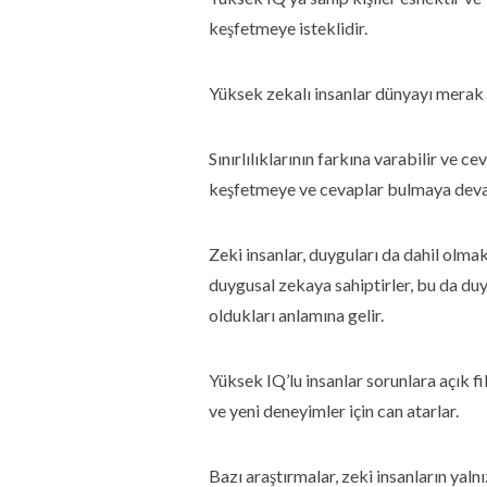
keşfetmeye isteklidir.
Yüksek zekalı insanlar dünyayı merak e
Sınırlılıklarının farkına varabilir ve c
keşfetmeye ve cevaplar bulmaya devam
Zeki insanlar, duyguları da dahil olma
duygusal zekaya sahiptirler, bu da d
oldukları anlamına gelir.
Yüksek IQ’lu insanlar sorunlara açık fik
ve yeni deneyimler için can atarlar.
Bazı araştırmalar, zeki insanların yaln