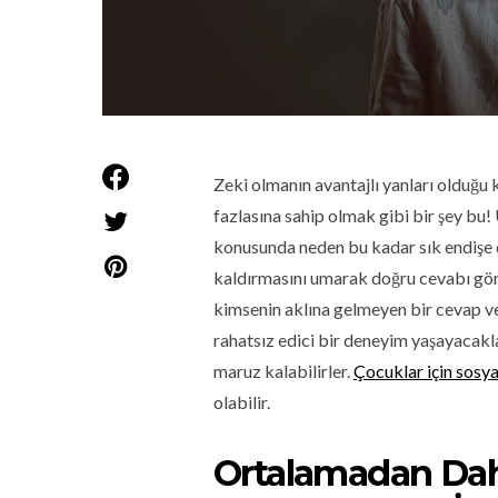
Zeki olmanın avantajlı yanları olduğu 
fazlasına sahip olmak gibi bir şey bu! 
konusunda neden bu kadar sık endişe du
kaldırmasını umarak doğru cevabı gönü
kimsenin aklına gelmeyen bir cevap ve
rahatsız edici bir deneyim yaşayacakla
maruz kalabilirler.
Çocuklar için sosya
olabilir.
Ortalamadan Da