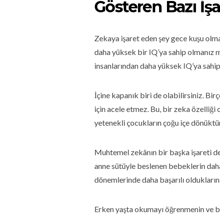
Gösteren Bazı İşa
Zekaya işaret eden şey gece kuşu olmak
daha yüksek bir IQ’ya sahip olmanız m
insanlarından daha yüksek IQ’ya sahip
İçine kapanık biri de olabilirsiniz. Bi
için acele etmez. Bu, bir zeka özelliği
yetenekli çocukların çoğu içe dönüktür
Muhtemel zekânın bir başka işareti de
anne sütüyle beslenen bebeklerin daha
dönemlerinde daha başarılı oldukların
Erken yaşta okumayı öğrenmenin ve bil